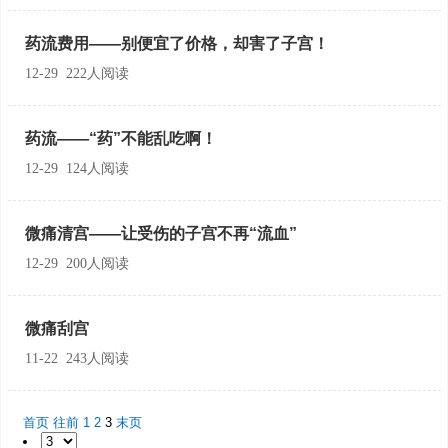
药流费用——别便宜了价格，却害了子宫！
12-29 222人阅读
药流——“药”不能乱吃啊！
12-29 124人阅读
微痛清宫——让受伤的子宫不再“流血”
12-29 200人阅读
微痛刮宫
11-22 243人阅读
首页
往前
1
2
3
末页