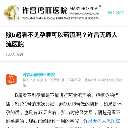
照b超看不见孕囊可以药流吗？许昌无痛人
流医院
108人阅读
许昌玛丽妇科医院
擅长：妇科炎症、月经不调、不孕不育、及各种妇科疑难杂症的诊
断。
B超看不到孕囊是不能进行药物流产的。根据你的描
述，8月31号的末次月经，到10月6号做的阴超，如果是怀
孕的话，也只有37天左右，那当时停经太早，阴超是看不
到孕囊的，现在已经经过一周的事假，
许昌无痛人流医院