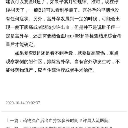
建议可以复查B超了，如果平素月经规律、准时，现在停
经44天了，一般B超可以看到孕囊了。宫外孕的早期也没
有任何症状。另外，宫外孕发展到一定的时候，可能会出
现一侧下腹痛或者阴道少许出血，但是并不是说肚子疼一
定是宫外孕，还是需要结合血hcg和B超等检查结果综合考
量后才能确定。
如果复查B超还是看不到孕囊，就要提高警惕，重点
观察双侧的附件区，排除宫外孕。当有宫外孕发生时，不
能够药物流产，应当住院治疗或者手术治疗。
2020-10-14 09:02:37
上一篇：
药物流产后出血持续多长时间？许昌人流医院