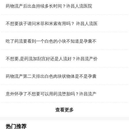
药物流产后出血持续多长时间？许昌人流医院
不想要孩子请问米菲和米索有用吗？ 许昌人流医
吃了药流要看到一个白色的小块不知道是孕囊不
不想要,是药流加刮宫好还是人流好？许昌流产价
药物流产第二天排出白色肉块状物体是不是孕囊
意外怀孕了不想要可以用药流堕胎吗？许昌流产
查看更多
热门推荐