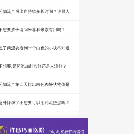
药物流产后出血持续多长时间？许昌人
不想要孩子请问米菲和米索有用吗？
吃了药流要看到一个白色的小块不知道
不想要,是药流加刮宫好还是人流好？
药物流产第二天排出白色肉块状物体是
意外怀孕了不想要可以用药流堕胎吗？