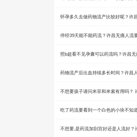
怀孕多久去做药物流产比较好呢？许
停经39天能不能药流？许昌无痛人流
照b超看不见孕囊可以药流吗？许昌无
药物流产后出血持续多长时间？许昌
不想要孩子请问米菲和米索有用吗？ 
吃了药流要看到一个白色的小块不知
不想要,是药流加刮宫好还是人流好？