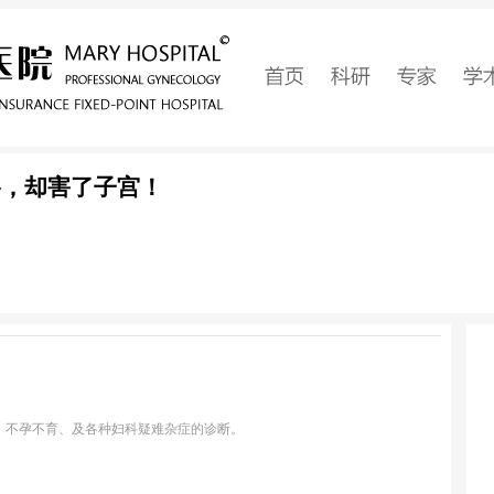
格，却害了子宫！
、不孕不育、及各种妇科疑难杂症的诊断。