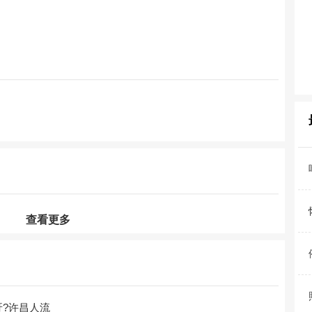
！
查看更多
?许昌人流