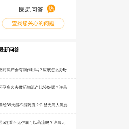
最新问答
吃药流产会有副作用吗？应该怎么办呀
怀孕多久去做药物流产比较好呢？许昌
停经39天能不能药流？许昌无痛人流要
照b超看不见孕囊可以药流吗？许昌无