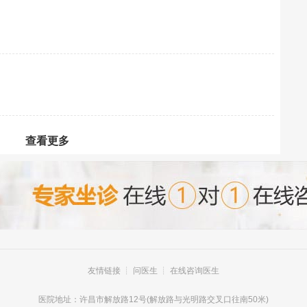
查看更多
友情链接
┊
问医生
┊
在线咨询医生
医院地址：许昌市解放路12号(解放路与光明路交叉口往南50米)