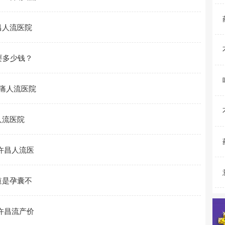
昌人流医院
要多少钱？
痛人流医院
人流医院
许昌人流医
道是孕囊不
许昌流产价