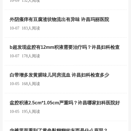
10-09 132人阅读
外阴瘙痒有豆腐渣状物流出有异味 许昌玛丽医院
10-07 183人阅读
b超发现盆腔有12mm积液需要治疗吗？许昌妇科检查
10-07 178人阅读
白带增多发黄腥味儿同房流血 许昌妇科检查多少
10-05 168人阅读
盆腔积液2.5cm*1.05cm严重吗？许昌哪家妇科医院好
10-05 195人阅读
内裤里面看到了黄色黏糊糊的东西是什么原因？