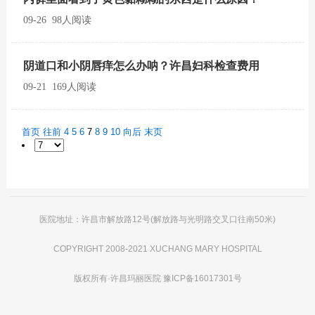
09-26 98人阅读
阴道口和小阴唇痒怎么办呐？许昌妇科检查费用
09-21 169人阅读
首页
往前
4
5
6
7
8
9
10
向后
末页
医院地址：许昌市解放路12号(解放路与光明路交叉口往南50米)
COPYRIGHT 2008-2021 XUCHANG MARY HOSPITAL
版权所有·
许昌玛丽医院
豫ICP备16017301号