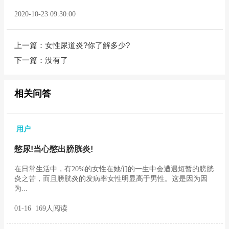
2020-10-23 09:30:00
上一篇：
女性尿道炎?你了解多少?
下一篇：没有了
相关问答
用户
憋尿!当心憋出膀胱炎!
在日常生活中，有20%的女性在她们的一生中会遭遇短暂的膀胱
炎之苦，而且膀胱炎的发病率女性明显高于男性。这是因为因
为...
01-16 169人阅读