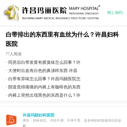
白带排出的东西里有血丝为什么？许昌妇科
医院
77人阅读
·
同房后白带发黄有腥臭味怎么回事？许
·
大便时出血有白色的鼻涕样东西 许昌
·
白带有异味怎么回事？许昌玛丽医院怎
·
阴道觉得痛痛的内裤上有咖啡色的东西
·
内裤上突然出现黑色的东西是什么？许
许昌玛丽妇科医院
擅长：妇科炎症、月经不调、不孕不育、及各种妇科疑难杂症的诊
断。