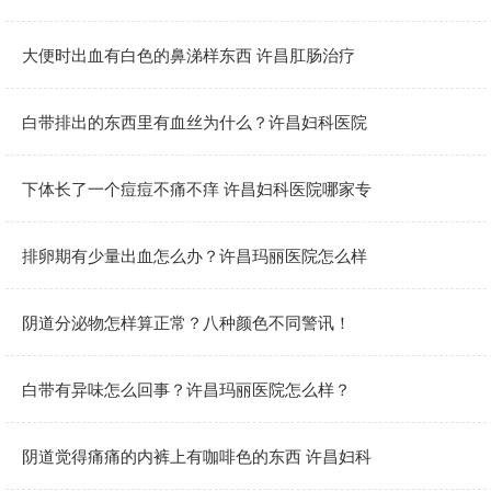
大便时出血有白色的鼻涕样东西 许昌肛肠治疗
白带排出的东西里有血丝为什么？许昌妇科医院
下体长了一个痘痘不痛不痒 许昌妇科医院哪家专
排卵期有少量出血怎么办？许昌玛丽医院怎么样
阴道分泌物怎样算正常？八种颜色不同警讯！
白带有异味怎么回事？许昌玛丽医院怎么样？
阴道觉得痛痛的内裤上有咖啡色的东西 许昌妇科