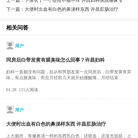
上一篇：
下体长了一个痘痘不痛不痒 许昌妇科医院哪家专
下一篇：
大便时出血有白色的鼻涕样东西 许昌肛肠治疗
相关问答
用户
同房后白带发黄有腥臭味怎么回事？许昌妇科
妇科一直都没有问题，自从和男朋友第一次同房后，白带发黄有异
味，有点腥臭味，而且月经前几天就开始腰酸痛，月经结束...
01-28 115人阅读
用户
大便时出血有白色的鼻涕样东西 许昌肛肠治疗
上大厕所，有像鼻涕一样的东西乳白色，还喷血，还涨光放屁，上