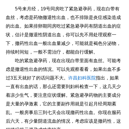
5号来月经，19号同房吃了紧急避孕药，现在白带有
血丝，考虑是药物撤退性出血，也不排除是炎症感染造成
的出血。如果排卵期同房吃过紧急避孕药有阴道出血的症
状，估计是撤退性阴道出血，你可以先不用处理观察一
下，撤药性出血一般出血量减少，可能就是褐色分泌物，
持续时间短，一般不需治疗，都能自行缓解。
吃的紧急避孕药，现在出现白带里面有血丝。可能考
虑是撤退性出血的情况。可以先观察看看，如果出血不多
过3五天就好了的话问题不大。
许昌妇科医院
指出，如果
一直有出血的话，那么还需要到妇科检查一下，这几天少
着凉少生气，要注意症状缓解。紧急避孕药物的主要成分
是大量的孕激素，它的主要副作用就是引起月经周期紊
乱。一般房事后三到七天会出现撤药性出血。你现在服药
后六天，有少量阴道流血的情况，考虑应该是撤药性，这