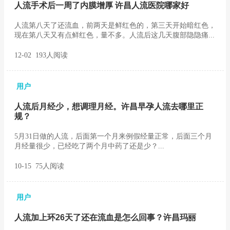
人流手术后一周了内膜增厚 许昌人流医院哪家好
人流第八天了还流血，前两天是鲜红色的，第三天开始暗红色，
现在第八天又有点鲜红色，量不多。人流后这几天腹部隐隐痛...
12-02 193人阅读
用户
人流后月经少，想调理月经。许昌早孕人流去哪里正
规？
5月31日做的人流，后面第一个月来例假经量正常，后面三个月
月经量很少，已经吃了两个月中药了还是少？...
10-15 75人阅读
用户
人流加上环26天了还在流血是怎么回事？许昌玛丽