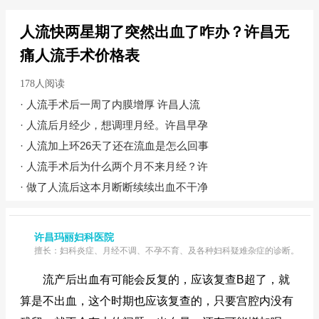
人流快两星期了突然出血了咋办？许昌无
痛人流手术价格表
178人阅读
·
人流手术后一周了内膜增厚 许昌人流
·
人流后月经少，想调理月经。许昌早孕
·
人流加上环26天了还在流血是怎么回事
·
人流手术后为什么两个月不来月经？许
·
做了人流后这本月断断续续出血不干净
许昌玛丽妇科医院
擅长：妇科炎症、月经不调、不孕不育、及各种妇科疑难杂症的诊断。
流产后出血有可能会反复的，应该复查B超了，就
算是不出血，这个时期也应该复查的，只要宫腔内没有