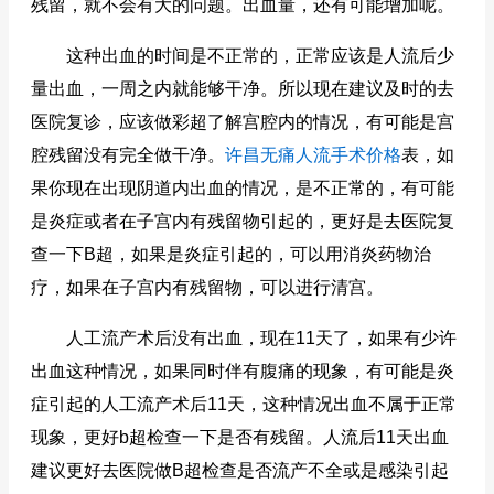
残留，就不会有大的问题。出血量，还有可能增加呢。
这种出血的时间是不正常的，正常应该是人流后少
量出血，一周之内就能够干净。所以现在建议及时的去
医院复诊，应该做彩超了解宫腔内的情况，有可能是宫
腔残留没有完全做干净。
许昌无痛人流手术价格
表，如
果你现在出现阴道内出血的情况，是不正常的，有可能
是炎症或者在子宫内有残留物引起的，更好是去医院复
查一下B超，如果是炎症引起的，可以用消炎药物治
疗，如果在子宫内有残留物，可以进行清宫。
人工流产术后没有出血，现在11天了，如果有少许
出血这种情况，如果同时伴有腹痛的现象，有可能是炎
症引起的人工流产术后11天，这种情况出血不属于正常
现象，更好b超检查一下是否有残留。人流后11天出血
建议更好去医院做B超检查是否流产不全或是感染引起