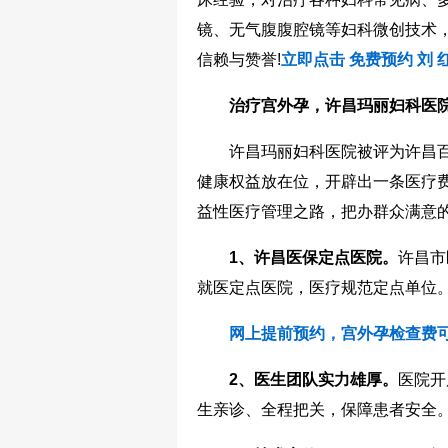
镜、无气腹腹腔镜等妇科微创技术
信赖与赞誉!
立即点击 免费预约 刘 
治疗宫外孕，许昌玛丽妇科医院
许昌玛丽妇科医院被评为许昌百
健康权益放在位，开辟出一条医疗
益性医疗管理之路，把办群众满意
1、许昌医保定点医院。
许昌市
就医定点医院，医疗规范定点单位
网上提前预约，宫外孕检查费可
2、医生团队实力雄厚。
医院开
生亲诊、全程把关，保障患者安全