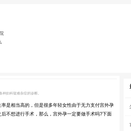
院
么
各种妇科疑难杂症的诊断。
率是相当高的，但是很多年轻女性由于无力支付宫外孕
之后不想进行手术，那么，宫外孕一定要做手术吗?下面