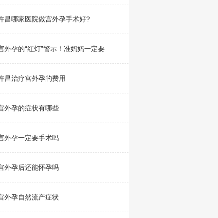
许昌哪家医院做宫外孕手术好?
宫外孕的“红灯”警示！准妈妈一定要
许昌治疗宫外孕的费用
宫外孕的症状有哪些
宫外孕一定要手术吗
宫外孕后还能怀孕吗
宫外孕自然流产症状