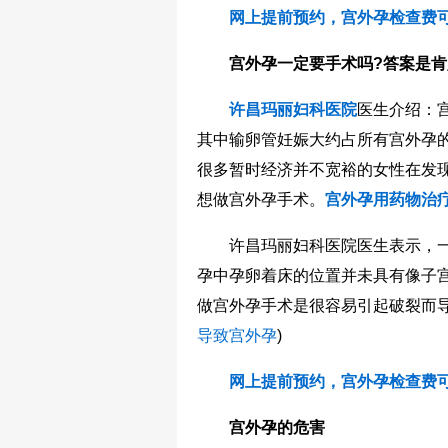
网上提前预约，宫外孕检查费可
宫外孕一定要手术吗?答案是肯
许昌玛丽妇科医院
医生介绍：
其中输卵管妊娠大约占所有宫外孕的
很多暂时经济并不宽裕的女性在发
想做宫外孕手术。
宫外孕用药物治
许昌玛丽妇科医院医生表示，一
孕中孕卵着床的位置并未具有像子
做宫外孕手术是很容易引起破裂而导
导致宫外孕
)
网上提前预约，宫外孕检查费可
宫外孕的危害