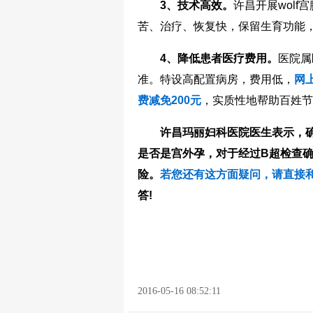
3、技术高效。
许昌开展wol
苦、治疗、恢复快，保留生育功能
4、降低患者医疗费用。
医院属
准。特设高配置病房，费用低，
网
费减免200元
，实质性地帮助百姓节
许昌玛丽妇科医院医生表示，确定
是否是宫外孕，对于经过B超检查
险。
若您还有这方面疑问，请直接
答!
2016-05-16 08:52:11