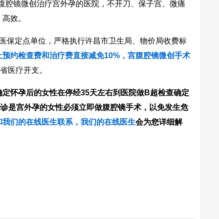
f宫腹腔镜微创治疗宫外孕的医院，不开刀、保子宫、微痛
，高效。
医保定点单位，严格执行许昌市卫生局、物价局收费标
上预约检查费和治疗费直接减免10%，宫腹腔镜微创手术
省医疗开支。
怀孕后的女性在停经35天左右到医院做B超检查确定
确诊是宫外孕的女性必须立即做腹腔镜手术，以免发生危
和我们的在线医生联系，我们的
在线医生
会为您详细解