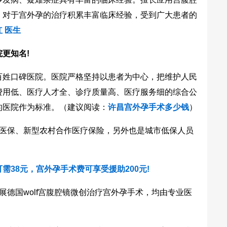
，对于宫外孕的治疗积累丰富临床经验，受到广大患者的
红 医生
更知名!
姓口碑医院。医院严格坚持以患者为中心，把维护人民
费用低、医疗人才全、诊疗质量高、医疗服务细的综合公
的医院作为标准。
（建议阅读：
许昌宫外孕手术多少钱
）
医保、新型农村合作医疗保险，另外也是城市低保人员
。
需38元，宫外孕手术费可享受援助200元!
展德国wolf宫腹腔镜微创治疗宫外孕手术，均由专业医
。