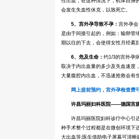
性出血，在这种情况下，机体自身
会发生失血性休克，以致死亡。
5、宫外孕导致不孕：
宫外孕会
是由于间接引起的，例如：输卵管
期以往的下去，会使得女性月经紊
6、危及生命：
约1/3的宫外
取决于内出血量的多少及失血速度
大量腹腔内出血，不迅速抢救会有
网上提前预约，宫外孕检查费可
许昌玛丽妇科医院——德国宫腹
许昌玛丽医院妇科诊疗中心引进
种手术整个过程都是在微创环境下
大出血等;医生借助电子屏幕可清