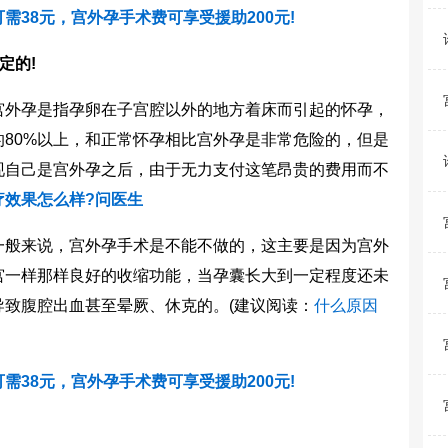
需38元，宫外孕手术费可享受援助200元!
定的!
宫外孕是指孕卵在子宫腔以外的地方着床而引起的怀孕，
80%以上，和正常怀孕相比宫外孕是非常危险的，但是
现自己是宫外孕之后，由于无力支付这笔昂贵的费用而不
疗效果怎么样?问医生
般来说，宫外孕手术是不能不做的，这主要是因为宫外
宫一样那样良好的收缩功能，当孕囊长大到一定程度还未
致腹腔出血甚至晕厥、休克的。(
建议阅读：
什么原因
需38元，宫外孕手术费可享受援助200元!