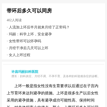
带环后多久可以同房
402人阅读
·
人流加上环后半月就来月经了正常吗？
·
玛丽：科学上环，安全避孕
·
女性带环可以怀孕吗
·
月经干净后几天可以上环
·
女人上环过程
许昌玛丽妇科医院
擅长：妇科炎症、月经不调、不孕不育、及各种妇科疑难杂症的诊断。
上环一般是指女性没有生育要求以后通过在子宫内
上节育环来达到避孕的措施。上环是很多生产以后女性
采用的避孕措施，具有避孕成功可能性高、保持时间