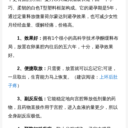
巧、柔韧的白色T型塑料框架构成。它的避孕期是5年，
通过定量释放微量荷尔蒙达到避孕效果，也可减少女性
月经经血量、缓解经痛，价格高。
1、效果好：
拥有1个很小的高科学技术孕酮缓释布
局，放置在卵巢腔内往后的五六年，十分，避孕效果
好。
2、便捷取放：
只需要，放置就可以忘记它;可逆，
一旦取出，生育能力马上恢复。
（建议阅读：
上环后肚
子疼
）
3、副反应低：
它能稳定地向宫腔释放低剂量的药
物，且药物直接作用于宫腔，进入血液的量更少，所以
全身副反应极低。