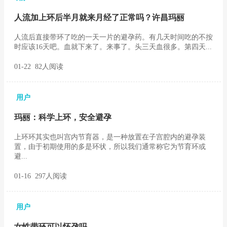
人流加上环后半月就来月经了正常吗？许昌玛丽
人流后直接带环了吃的一天一片的避孕药。有几天时间吃的不按
时应该16天吧。血就下来了。来事了。头三天血很多。第四天...
01-22 82人阅读
用户
玛丽：科学上环，安全避孕
上环环其实也叫宫内节育器，是一种放置在子宫腔内的避孕装
置，由于初期使用的多是环状，所以我们通常称它为节育环或
避...
01-16 297人阅读
用户
女性带环可以怀孕吗