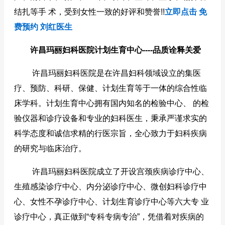
结扎等手 术，受到女性一致的好评和赞誉!!
立即点击 免
费预约 刘红医生
许昌玛丽妇科医院计划生育中心----品质诠释关爱
许昌玛丽妇科医院是在许昌妇科领域设立的集医
疗、预防、科研、保健、计划生育等于一体的综合性临
床学科。计划生育中心拥有国内知名的检验中心、 的检
验仪器和诊疗设备和专业的妇科医生，秉承严谨求实的
科学态度和诚信求精的行医宗旨，全心致力于妇科疾病
的研究与临床治疗。
许昌玛丽妇科医院成立了开设宫颈疾病诊疗中心、
生殖感染诊疗中心、内分泌诊疗中心、微创妇科诊疗中
心、女性不孕诊疗中心、计划生育诊疗中心等六大专 业
诊疗中心，真正做到“专科专病专治”，凭借着对疾病的