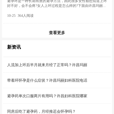
避孕环是一种长期有效的避孕方法，因此很多女性都想知道上环
好不好，会不会疼?女人上环过程是怎么样的?下面由许昌玛丽...
10-25 364人阅读
查看更多
新资讯
人流加上环后半月就来月经了正常吗？许昌玛丽
带着环怀孕是什么症状？许昌玛丽妇科医院电话
避孕药单次口服两片有用吗？许昌妇科医院哪家
同房后吃了避孕药，月经推迟会怀孕吗？