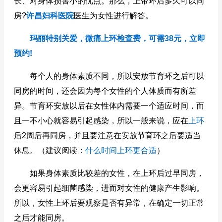
长、对身体损害小的优点。那么，上带环后多久可以同
房?
许昌妇科医院
医生为女性进行解答。
玛丽特别关爱，微痛上环检查费，可需38元，立即
预约!
每个人的身体素质不同，所以安放节育环之后可以
同房的时间，还会因为每个女性的个人体质而有所差
异。节育环安放以后在女性体内需要一个适应时间，而
且一不小心就容易引起感染，所以一般来说，应在
上环
后2周后再同房，并且要注意在安放节育环之后要适当
休息。
（建议阅读：
什么时间上环更合适
）
如果身体素质比较差的女性，在上环后过早同房，
会更容易引起细菌感染，进而对女性的健康产生影响。
所以，女性上环后要观察是否有异常，在确定一切正常
之后才能同房。